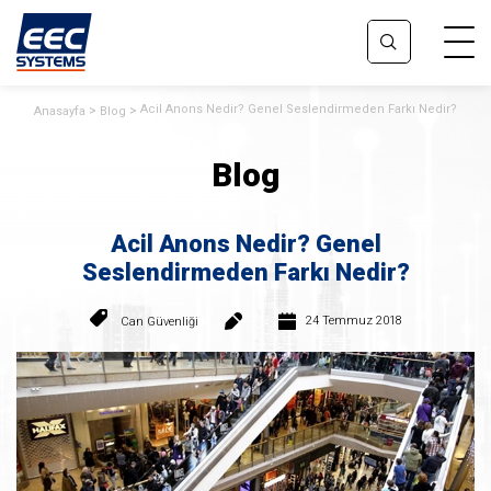
Acil Anons Nedir? Genel Seslendirmeden Farkı Nedir?
Anasayfa
Blog
Blog
Acil Anons Nedir? Genel
Seslendirmeden Farkı Nedir?
24 Temmuz 2018
Can Güvenliği