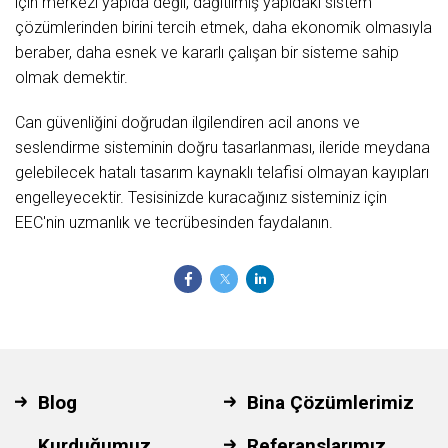
için merkezi yapıda değil, dağıtılmış yapıdaki sistem
çözümlerinden birini tercih etmek, daha ekonomik olmasıyla
beraber, daha esnek ve kararlı çalışan bir sisteme sahip
olmak demektir.
Can güvenliğini doğrudan ilgilendiren acil anons ve
seslendirme sisteminin doğru tasarlanması, ileride meydana
gelebilecek hatalı tasarım kaynaklı telafisi olmayan kayıpları
engelleyecektir. Tesisinizde kuracağınız sisteminiz için
EEC'nin uzmanlık ve tecrübesinden faydalanın.
Blog
Bina Çözümlerimiz
Kurduğumuz
Referanslarımız