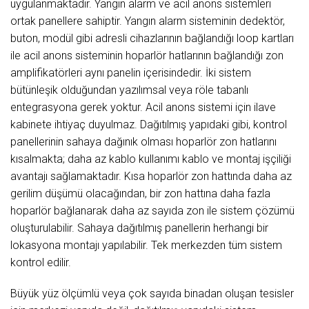
uygulanmaktadır. Yangın alarm ve acil anons sistemleri
ortak panellere sahiptir. Yangın alarm sisteminin dedektör,
buton, modül gibi adresli cihazlarının bağlandığı loop kartları
ile acil anons sisteminin hoparlör hatlarının bağlandığı zon
amplifikatörleri aynı panelin içerisindedir. İki sistem
bütünleşik olduğundan yazılımsal veya röle tabanlı
entegrasyona gerek yoktur. Acil anons sistemi için ilave
kabinete ihtiyaç duyulmaz. Dağıtılmış yapıdaki gibi, kontrol
panellerinin sahaya dağınık olması hoparlör zon hatlarını
kısalmakta; daha az kablo kullanımı kablo ve montaj işçiliği
avantajı sağlamaktadır. Kısa hoparlör zon hattında daha az
gerilim düşümü olacağından, bir zon hattına daha fazla
hoparlör bağlanarak daha az sayıda zon ile sistem çözümü
oluşturulabilir. Sahaya dağıtılmış panellerin herhangi bir
lokasyona montajı yapılabilir. Tek merkezden tüm sistem
kontrol edilir.
Büyük yüz ölçümlü veya çok sayıda binadan oluşan tesisler