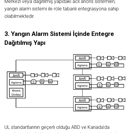
Merkezi veya dağıtılmış yapıdaki acil anons sistemleri,
yangın alarm sistemi ile röle tabanlı entegrasyona sahip
olabilmektedir.
3.
Yangın
Alarm
Sistemi
İçinde
Entegre
Dağıtılmış
Yapı
UL standartlarının geçerli olduğu ABD ve Kanada'da