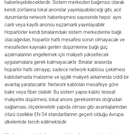
haberleşebileceklerdir. Sistem merkezleri bağımsız olarak
kendi zon'larına lokal anonslar yayınlayabileceği gibi, acil
durumlarda network haberleşmesi sayesinde hepsi aynı
canlı veya kayıtlı anonsu eşzamanlı yayınlayabilir.
Hoparlörler kendi binalarındaki sistem merkezlerine bağlı
olacağından, hoparlör hattı mesafesi sorun olmayacak ve
mesafeden kaynaklı gerilim düşümlerine bağlı güç
azalmalarının engellemek için maliyeti yükseltecek
uygulamalara gerek kalmayacaktır. Binalar arasında
hoparlör hattı olmayıp, sadece network kablosu çekilmesi
kablolamada malzeme ve işçilik maliyeti anlamında ciddi bir
avantaj yaratacaktır. Network kabloları mesafeye göre
bakır veya fiber olabilir. Bu sistem yapısı kablo tesisat
maliyetini düşürmesi, lokal anons gereksinimini doğrudan
sağlaması, ölçeklenebilir yapıda olması gibi avantajlarından
ötürü özellikle EN 54 standartlarının geçerli olduğu Avrupa
ülkelerinde tercih edilmektedir.