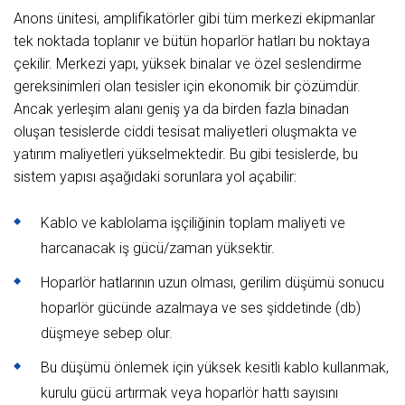
Anons ünitesi, amplifikatörler gibi tüm merkezi ekipmanlar
tek noktada toplanır ve bütün hoparlör hatları bu noktaya
çekilir. Merkezi yapı, yüksek binalar ve özel seslendirme
gereksinimleri olan tesisler için ekonomik bir çözümdür.
Ancak yerleşim alanı geniş ya da birden fazla binadan
oluşan tesislerde ciddi tesisat maliyetleri oluşmakta ve
yatırım maliyetleri yükselmektedir. Bu gibi tesislerde, bu
sistem yapısı aşağıdaki sorunlara yol açabilir:
Kablo ve kablolama işçiliğinin toplam maliyeti ve
harcanacak iş gücü/zaman yüksektir.
Hoparlör hatlarının uzun olması, gerilim düşümü sonucu
hoparlör gücünde azalmaya ve ses şiddetinde (db)
düşmeye sebep olur.
Bu düşümü önlemek için yüksek kesitli kablo kullanmak,
kurulu gücü artırmak veya hoparlör hattı sayısını