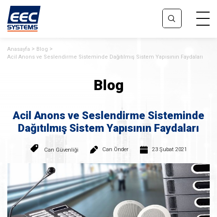
Anasayfa
Blog
Acil Anons ve Seslendirme Sisteminde Dağıtılmış Sistem Yapısının Faydaları
Blog
Acil Anons ve Seslendirme Sisteminde
Dağıtılmış Sistem Yapısının Faydaları
Can Önder
23 Şubat 2021
Can Güvenliği