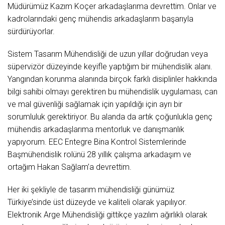
Müdürümüz Kazım Koçer arkadaşlarıma devrettim. Onlar ve
kadrolarındaki genç mühendis arkadaşlarım başarıyla
sürdürüyorlar.
Sistem Tasarım Mühendisliği de uzun yıllar doğrudan veya
süpervizör düzeyinde keyifle yaptığım bir mühendislik alanı.
Yangından korunma alanında birçok farklı disiplinler hakkında
bilgi sahibi olmayı gerektiren bu mühendislik uygulaması, can
ve mal güvenliği sağlamak için yapıldığı için ayrı bir
sorumluluk gerektiriyor. Bu alanda da artık çoğunlukla genç
mühendis arkadaşlarıma mentorluk ve danışmanlık
yapıyorum. EEC Entegre Bina Kontrol Sistemlerinde
Başmühendislik rolünü 28 yıllık çalışma arkadaşım ve
ortağım Hakan Sağlam’a devrettim.
Her iki şekliyle de tasarım mühendisliği günümüz
Türkiye’sinde üst düzeyde ve kaliteli olarak yapılıyor.
Elektronik Arge Mühendisliği gittikçe yazılım ağırlıklı olarak