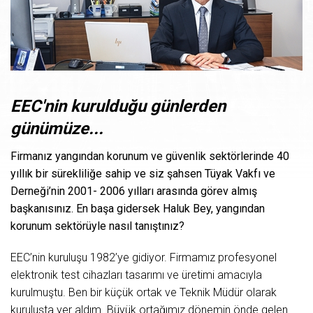
EEC'nin kurulduğu günlerden
günümüze...
Firmanız yangından korunum ve güvenlik sektörlerinde 40
yıllık bir sürekliliğe sahip ve siz şahsen Tüyak Vakfı ve
Derneği’nin 2001- 2006 yılları arasında görev almış
başkanısınız. En başa gidersek Haluk Bey, yangından
korunum sektörüyle nasıl tanıştınız?
EEC’nin kuruluşu 1982’ye gidiyor. Firmamız profesyonel
elektronik test cihazları tasarımı ve üretimi amacıyla
kurulmuştu. Ben bir küçük ortak ve Teknik Müdür olarak
kuruluşta yer aldım. Büyük ortağımız dönemin önde gelen