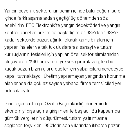
Yangın güvenlik sektörünün benim içinde bulunduğum süre
içinde farklı aşamalardan geçtiği üç dönemden söz
edebilirim. EEC Elektronik’te yangın dedektörleri ve yangın
kontrol panelleri üretimine başladığımız 1983’den 1988’e
kadar sektörde pazar, ağırlıklı olarak kamu binaları için
yapılan ihaleler ve tek tük uluslararası sanayi ve turizm
kuruluşlarının tesisleri için yapılan özel sektör alımlarından
oluşuyordu. %40’lara varan yüksek gümrük vergileri bu
küçük pazarı bizim gibi üreticiler için yabancılara neredeyse
kapalı tutmaktaydı. Üretim yapılamayan yangından korunma
alanlarında da çok az sayıda yabancı firma temsilcileri yer
bulmaktaydı.
İkinci aşama Turgut Özal’ın Başbakanlığı döneminde
ekonomiyi dışa açma girişimleri ile başladı. Bu kapsamda
gümrük vergilerinin düşürülmesi, turizm yatırımlarına
sağlanan teşvikler 1980’lerin son yıllarından itibaren pazarı