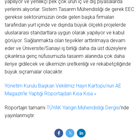
yapılıyor ve yenilikçi pek çok ürün iç ve dış piyasalarda
yerlerini alıyorlar. Sistem Tasarım Mühendisliği de gerek EEC
gerekse sektörümüzün önde gelen başka firmaları
tarafından yurt içinde ve dışında büyük ölçekli projelerde
uluslararası standartlara uygun olarak yapılıyor ve kabul
görüyor. Sağlanmakta olan teşvikler arttırılmaya devam
eder ve Üniversite/Sanayi iş birliği daha da üst düzeylere
çıkarılırsa genç nüfusumuzla tasarım alanında çok daha
ileriye gidilecek ve ülkemizin üretkenliği ve rekabetçiliğinde
büyük sıçramalar olacaktır.
Yönetim Kurulu Başkan Vekilimiz Hayri Kartopu'nun AE
Magazin'le Yaptığı Röportajdan Kısa Kısa »
Röportajın tamamı
TÜYAK Yangın Mühendisliği Dergisi
'nde
yayınlanmıştır.