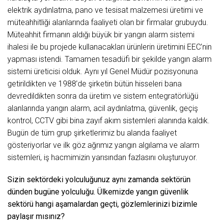
elektrik aydınlatma, pano ve tesisat malzemesi üretimi ve
müteahhitliği alanlarında faaliyeti olan bir firmalar grubuydu.
Müteahhit firmanın aldığı büyük bir yangın alarm sistemi
ihalesi ile bu projede kullanacakları ürünlerin üretimini EEC’nin
yapması istendi. Tamamen tesadüfi bir şekilde yangın alarm
sistemi üreticisi olduk. Aynı yıl Genel Müdür pozisyonuna
getirildikten ve 1988’de şirketin bütün hisseleri bana
devredildikten sonra da üretim ve sistem entegratörlüğü
alanlarında yangın alarm, acil aydınlatma, güvenlik, geçiş
kontrol, CCTV gibi bina zayıf akım sistemleri alanında kaldık.
Bugün de tüm grup şirketlerimiz bu alanda faaliyet
gösteriyorlar ve ilk göz ağrımız yangın algılama ve alarm
sistemleri, iş hacmimizin yarısından fazlasını oluşturuyor.
Sizin sektördeki yolculuğunuz aynı zamanda sektörün
dünden bugüne yolculuğu. Ülkemizde yangın güvenlik
sektörü hangi aşamalardan geçti, gözlemlerinizi bizimle
paylaşır mısınız?