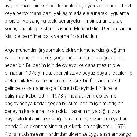
uygulanması için risk belirleme ile başlayan ve standart-bazlı
veya performans-bazlı yaklaşımlarla ele alınarak uygulama
projeleri ve yangına tepki senaryolarının bir bütün olarak
sonuçlandırıldığı Sistem Tasarım Mühendisliği. Ben bunlardan
ikisinde de mühendislik yapma fırsatı buldum.
Arge mühendisliği yapmak elektronik mühendisliği eğitimi
yapan gençlerin büyük çoğunluğunun bu mesleği seçme
nedenidir. Bu benim için de öyleydi ve daha mezun bile
olmadan, 1975 yılında, tıbbi cihaz ve beyaz eşya üreticilerine
elektronik test cihazları üreten küçük bir firmadan teklif
gelince, o zamanın asgari ücreti düzeyinde bir ücretle
çalışmayı kabul ettim. 1978 yılında askerlik görevime
başlayıncaya kadar geçen bu süre, benim için müthiş bir
deneyim kazanma fırsatı oldu. Tasarımını yaptığımız ve
başarıyla kullanıma soktuğumuz ürünler, o zamanki şartlar
altında ülke ekonomisine büyük katkı da sağlıyordu. 1974
Kıbrıs müdahalesinin ardından ülkemize uygulanan ambargo