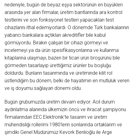
nedeniyle, bugün de beyaz eşya sektörünün en büyükleri
arasında yer alan firmalar, üretim bantlarında ara kontrol
testlerini ve son fonksiyonel testleri yapacakları test
cihazlarını ithal edemiyorlardı. O dönemde Türk bankalarının
yabancı bankalara açtıkları akreditifler bile kabul
görmüyordu. Bırakın çalışan bir cihazı görmeyi ve
incelemeyi ya da ürün spesifikasyonlarına ve kullanma
kitaplarına ulaşmayı, bazen bir ticari ürün broşürünü bile
görmeden tasarlayıp ürettiğimiz ürünler bu boşluğu
doldurdu. Bunların tasarımında ve üretiminde kilit rol
üstlendiğim bu dönem, belki de hayatımın en mutluluk veren
ve iş doyumu sağlayan dönemi oldu.
Bugün grubumuzda üretim devam ediyor. Acil durum
aydınlatma alanında ülkemizin öncü ve ihracat şampiyonu
firmalarından EEC Elektronik’te tasarım ve üretim
mühendisliği rollerimi 1980’lerin sonlarında ortaklarım ve
şimdiki Genel Müdürümüz Kevork Benlioğlu ile Arge