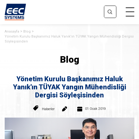
Anasayfa
Blog
Yönetim Kurulu Başkanımız Haluk Yanık'ın TÜYAK Yangın Mühendisliği Dergisi
Söyleşisinden
Blog
Yönetim Kurulu Başkanımız Haluk
Yanık'ın TÜYAK Yangın Mühendisliği
Dergisi Söyleşisinden
01 Ocak 2019
Haberler