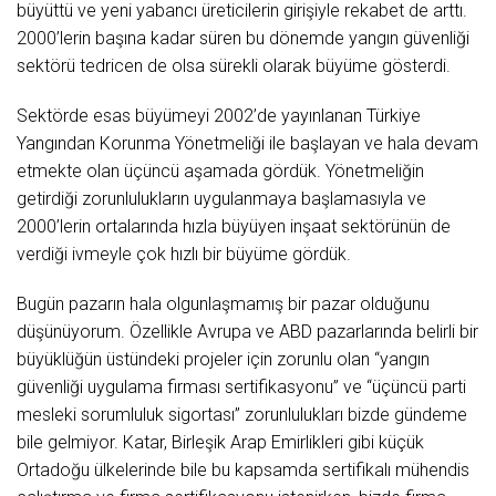
büyüttü ve yeni yabancı üreticilerin girişiyle rekabet de arttı.
2000’lerin başına kadar süren bu dönemde yangın güvenliği
sektörü tedricen de olsa sürekli olarak büyüme gösterdi.
Sektörde esas büyümeyi 2002’de yayınlanan Türkiye
Yangından Korunma Yönetmeliği ile başlayan ve hala devam
etmekte olan üçüncü aşamada gördük. Yönetmeliğin
getirdiği zorunlulukların uygulanmaya başlamasıyla ve
2000’lerin ortalarında hızla büyüyen inşaat sektörünün de
verdiği ivmeyle çok hızlı bir büyüme gördük.
Bugün pazarın hala olgunlaşmamış bir pazar olduğunu
düşünüyorum. Özellikle Avrupa ve ABD pazarlarında belirli bir
büyüklüğün üstündeki projeler için zorunlu olan “yangın
güvenliği uygulama firması sertifikasyonu” ve “üçüncü parti
mesleki sorumluluk sigortası” zorunlulukları bizde gündeme
bile gelmiyor. Katar, Birleşik Arap Emirlikleri gibi küçük
Ortadoğu ülkelerinde bile bu kapsamda sertifikalı mühendis