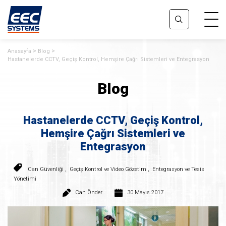
Anasayfa
Blog
Hastanelerde CCTV, Geçiş Kontrol, Hemşire Çağrı Sistemleri ve Entegrasyon
Blog
Hastanelerde CCTV, Geçiş Kontrol,
Hemşire Çağrı Sistemleri ve
Entegrasyon
Can Güvenliği
,
Geçiş Kontrol ve Video Gözetim
,
Entegrasyon ve Tesis
Yönetimi
Can Önder
30 Mayıs 2017