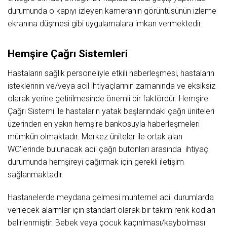
durumunda o kapıyı izleyen kameranın görüntüsünün izleme
ekranına düşmesi gibi uygulamalara imkan vermektedir.
Hemşire Çağrı Sistemleri
Hastaların sağlık personeliyle etkili haberleşmesi, hastaların
isteklerinin ve/veya acil ihtiyaçlarının zamanında ve eksiksiz
olarak yerine getirilmesinde önemli bir faktördür. Hemşire
Çağrı Sistemi ile hastaların yatak başlarındaki çağrı üniteleri
üzerinden en yakın hemşire bankosuyla haberleşmeleri
mümkün olmaktadır. Merkez üniteler ile ortak alan
WC'lerinde bulunacak acil çağrı butonları arasında ihtiyaç
durumunda hemşireyi çağırmak için gerekli iletişim
sağlanmaktadır.
Hastanelerde meydana gelmesi muhtemel acil durumlarda
verilecek alarmlar için standart olarak bir takım renk kodları
belirlenmiştir. Bebek veya çocuk kaçırılması/kaybolması