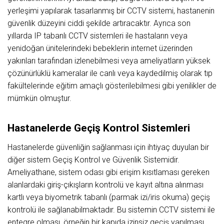
yerleşimi yapılarak tasarlanmış bir CCTV sistemi, hastanenin
güvenlik düzeyini ciddi şekilde artıracaktır. Ayrıca son
yıllarda IP tabanlı CCTV sistemleri ile hastaların veya
yenidoğan ünitelerindeki bebeklerin internet üzerinden
yakınları tarafından izlenebilmesi veya ameliyatların yüksek
çözünürlüklü kameralar ile canlı veya kaydedilmiş olarak tıp
fakültelerinde eğitim amaçlı gösterilebilmesi gibi yenilikler de
mümkün olmuştur.
Hastanelerde Geçiş Kontrol Sistemleri
Hastanelerde güvenliğin sağlanması için ihtiyaç duyulan bir
diğer sistem Geçiş Kontrol ve Güvenlik Sistemidir.
Ameliyathane, sistem odası gibi erişim kısıtlaması gereken
alanlardaki giriş-çıkışların kontrolü ve kayıt altına alınması
kartlı veya biyometrik tabanlı (parmak izi/iris okuma) geçiş
kontrolü ile sağlanabilmaktadır. Bu sistemin CCTV sistemi ile
entegre olması, örneğin bir kapıda izinsiz geçiş yapılması