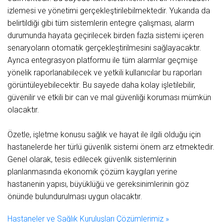
izlemesi ve yönetimi gerçekleştirilebilmektedir. Yukarıda da
belirtildiği gibi tüm sistemlerin entegre çalışması, alarm
durumunda hayata geçirilecek birden fazla sistemi içeren
senaryoların otomatik gerçekleştirilmesini sağlayacaktır.
Ayrıca entegrasyon platformu ile tüm alarmlar geçmişe
yönelik raporlanabilecek ve yetkili kullanıcılar bu raporları
görüntüleyebilecektir. Bu sayede daha kolay işletilebilir,
güvenilir ve etkili bir can ve mal güvenliği koruması mümkün
olacaktır.
Özetle, işletme konusu sağlık ve hayat ile ilgili olduğu için
hastanelerde her türlü güvenlik sistemi önem arz etmektedir.
Genel olarak, tesis edilecek güvenlik sistemlerinin
planlanmasında ekonomik çözüm kaygıları yerine
hastanenin yapısı, büyüklüğü ve gereksinimlerinin göz
önünde bulundurulması uygun olacaktır.
Hastaneler ve Sağlık Kuruluşları Çözümlerimiz »