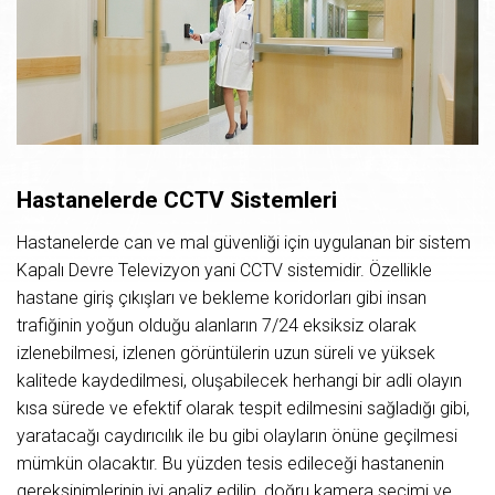
Hastanelerde CCTV Sistemleri
Hastanelerde can ve mal güvenliği için uygulanan bir sistem
Kapalı Devre Televizyon yani CCTV sistemidir. Özellikle
hastane giriş çıkışları ve bekleme koridorları gibi insan
trafiğinin yoğun olduğu alanların 7/24 eksiksiz olarak
izlenebilmesi, izlenen görüntülerin uzun süreli ve yüksek
kalitede kaydedilmesi, oluşabilecek herhangi bir adli olayın
kısa sürede ve efektif olarak tespit edilmesini sağladığı gibi,
yaratacağı caydırıcılık ile bu gibi olayların önüne geçilmesi
mümkün olacaktır. Bu yüzden tesis edileceği hastanenin
gereksinimlerinin iyi analiz edilip, doğru kamera seçimi ve