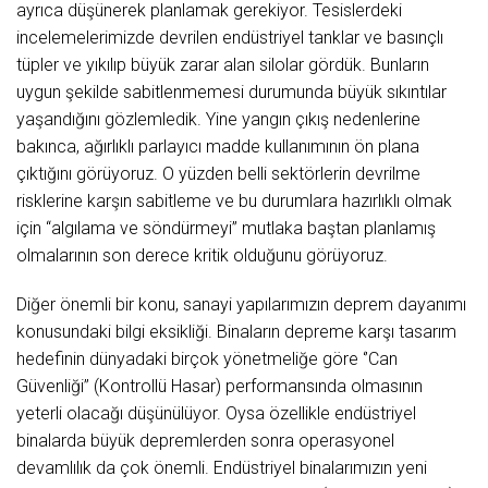
ayrıca düşünerek planlamak gerekiyor. Tesislerdeki
incelemelerimizde devrilen endüstriyel tanklar ve basınçlı
tüpler ve yıkılıp büyük zarar alan silolar gördük. Bunların
uygun şekilde sabitlenmemesi durumunda büyük sıkıntılar
yaşandığını gözlemledik. Yine yangın çıkış nedenlerine
bakınca, ağırlıklı parlayıcı madde kullanımının ön plana
çıktığını görüyoruz. O yüzden belli sektörlerin devrilme
risklerine karşın sabitleme ve bu durumlara hazırlıklı olmak
için “algılama ve söndürmeyi” mutlaka baştan planlamış
olmalarının son derece kritik olduğunu görüyoruz.
Diğer önemli bir konu, sanayi yapılarımızın deprem dayanımı
konusundaki bilgi eksikliği. Binaların depreme karşı tasarım
hedefinin dünyadaki birçok yönetmeliğe göre ‘’Can
Güvenliği’’ (Kontrollü Hasar) performansında olmasının
yeterli olacağı düşünülüyor. Oysa özellikle endüstriyel
binalarda büyük depremlerden sonra operasyonel
devamlılık da çok önemli. Endüstriyel binalarımızın yeni