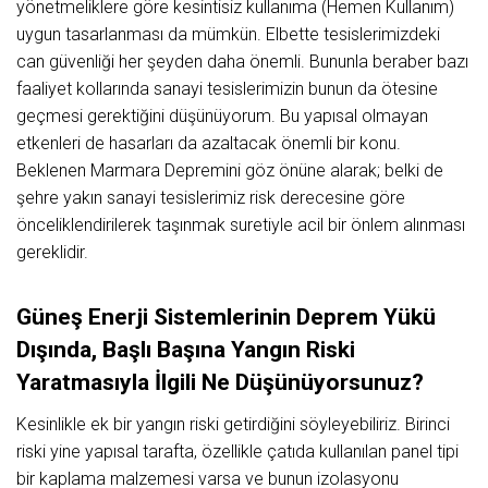
yönetmeliklere göre kesintisiz kullanıma (Hemen Kullanım)
uygun tasarlanması da mümkün. Elbette tesislerimizdeki
can güvenliği her şeyden daha önemli. Bununla beraber bazı
faaliyet kollarında sanayi tesislerimizin bunun da ötesine
geçmesi gerektiğini düşünüyorum. Bu yapısal olmayan
etkenleri de hasarları da azaltacak önemli bir konu.
Beklenen Marmara Depremini göz önüne alarak; belki de
şehre yakın sanayi tesislerimiz risk derecesine göre
önceliklendirilerek taşınmak suretiyle acil bir önlem alınması
gereklidir.
Güneş Enerji Sistemlerinin Deprem Yükü
Dışında, Başlı Başına Yangın Riski
Yaratmasıyla İlgili Ne Düşünüyorsunuz?
Kesinlikle ek bir yangın riski getirdiğini söyleyebiliriz. Birinci
riski yine yapısal tarafta, özellikle çatıda kullanılan panel tipi
bir kaplama malzemesi varsa ve bunun izolasyonu