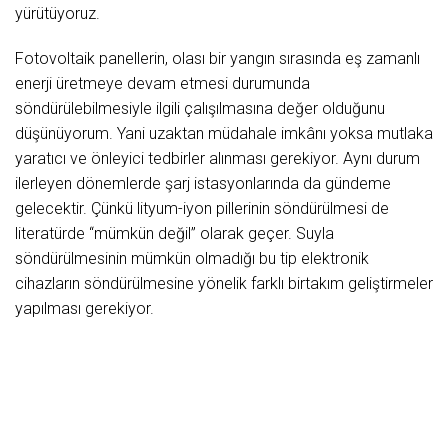
yürütüyoruz.
Fotovoltaik panellerin, olası bir yangın sırasında eş zamanlı
enerji üretmeye devam etmesi durumunda
söndürülebilmesiyle ilgili çalışılmasına değer olduğunu
düşünüyorum. Yani uzaktan müdahale imkânı yoksa mutlaka
yaratıcı ve önleyici tedbirler alınması gerekiyor. Aynı durum
ilerleyen dönemlerde şarj istasyonlarında da gündeme
gelecektir. Çünkü lityum-iyon pillerinin söndürülmesi de
literatürde “mümkün değil” olarak geçer. Suyla
söndürülmesinin mümkün olmadığı bu tip elektronik
cihazların söndürülmesine yönelik farklı birtakım geliştirmeler
yapılması gerekiyor.