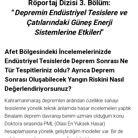
Röportaj Dizisi 3. Bölüm:
“
Depremin Endüstriyel Tesislere ve
Çatılarındaki Güneş Enerji
Sistemlerine Etkileri
”
Afet Bölgesindeki İncelemelerinizde
Endüstriyel Tesislerde Deprem Sonrası Ne
Tür Tespitleriniz oldu? Ayrıca Deprem
Sonrası Oluşabilecek Yangın Riskini Nasıl
Değerlendiriyorsunuz?
Kahramanmaraş depremleri ardından özellikle sanayi
tesislerine yönelik teknik anlamda hasar incelemeleri yaptık.
Binaların deprem davranışı benim uzmanı olduğum konu.
Doktora sırasında PML (Olası En Yüksek Hasar)
hesaplamasına yönelik geliştirdiğim modeller var. Bir de