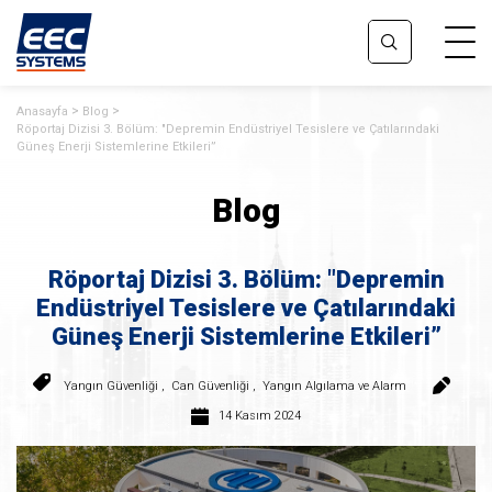
Anasayfa
Blog
Röportaj Dizisi 3. Bölüm: "Depremin Endüstriyel Tesislere ve Çatılarındaki
Güneş Enerji Sistemlerine Etkileri”
Blog
Röportaj Dizisi 3. Bölüm: "Depremin
Endüstriyel Tesislere ve Çatılarındaki
Güneş Enerji Sistemlerine Etkileri”
Yangın Güvenliği
,
Can Güvenliği
,
Yangın Algılama ve Alarm
14 Kasım 2024