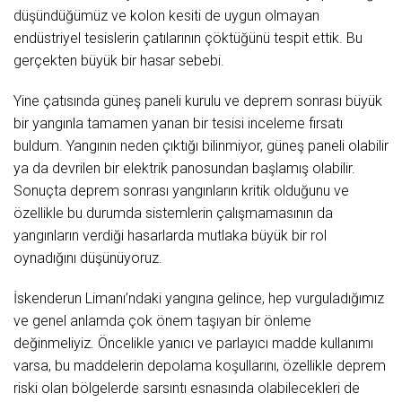
düşündüğümüz ve kolon kesiti de uygun olmayan
endüstriyel tesislerin çatılarının çöktüğünü tespit ettik. Bu
gerçekten büyük bir hasar sebebi.
Yine çatısında güneş paneli kurulu ve deprem sonrası büyük
bir yangınla tamamen yanan bir tesisi inceleme fırsatı
buldum. Yangının neden çıktığı bilinmiyor, güneş paneli olabilir
ya da devrilen bir elektrik panosundan başlamış olabilir.
Sonuçta deprem sonrası yangınların kritik olduğunu ve
özellikle bu durumda sistemlerin çalışmamasının da
yangınların verdiği hasarlarda mutlaka büyük bir rol
oynadığını düşünüyoruz.
İskenderun Limanı’ndaki yangına gelince, hep vurguladığımız
ve genel anlamda çok önem taşıyan bir önleme
değinmeliyiz. Öncelikle yanıcı ve parlayıcı madde kullanımı
varsa, bu maddelerin depolama koşullarını, özellikle deprem
riski olan bölgelerde sarsıntı esnasında olabilecekleri de