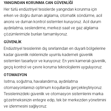
YANGINDAN KORUNMA CAN GÜVENLİĞİ
Her türlü endüstriyel tesislerde yangından korunma için
erken ve doğru duman algılama, otomatik söndürme, acil
anons ve duman kontrol sistemleri kuruyoruz. Acil durum
aydınlatma, seslendirme, merkezi saat ve gaz algılama
çözümlerimizle bunları tamamlıyoruz.
GÜVENLİK
Endüstriyel tesislerinin dış sınırlarından en duyarlı bölgelerine
kadar güvenlik risklerinizle uyumlu kademeli güvenlik
sistemleri tasarlıyor ve kuruyoruz. En yeni kameralı güvenlik,
geçiş kontrol ve çevre koruma teknolojilerini uyguluyoruz.
OTOMASYON
Isıtma, soğutma, havalandırma, aydınlatma
otomasyonlarınızı optimum koşullarda gerçekleştiriyoruz.
Tesislerinizdeki güvenlik ve otomasyon sistemlerini marka
gözetmeksinizin entegre edip, tek bir merkezden yönetimini
ve izlenmesini sağlıyoruz.