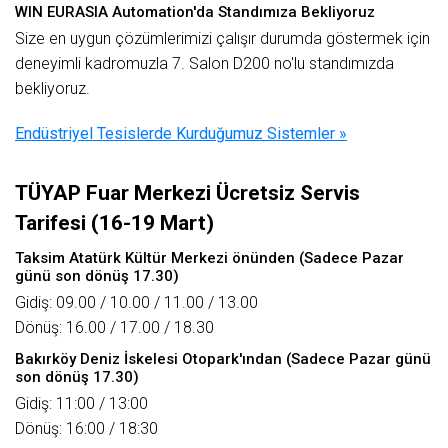
WIN EURASIA Automation'da Standımıza Bekliyoruz
Size en uygun çözümlerimizi çalışır durumda göstermek için
deneyimli kadromuzla 7. Salon D200 no'lu standımızda
bekliyoruz.
Endüstriyel Tesislerde Kurduğumuz Sistemler »
TÜYAP Fuar Merkezi Ücretsiz Servis
Tarifesi (16-19 Mart)
Taksim Atatürk Kültür Merkezi önünden (Sadece Pazar
günü son dönüş 17.30)
Gidiş: 09.00 / 10.00 / 11.00 / 13.00
Dönüş: 16.00 / 17.00 / 18.30
Bakırköy Deniz İskelesi Otopark'ından (Sadece Pazar günü
son dönüş 17.30)
Gidiş: 11:00 / 13:00
Dönüş: 16:00 / 18:30