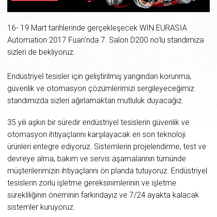
16- 19 Mart tarihlerinde gerçekleşecek WIN EURASIA
Automation 2017 Fuarı'nda 7. Salon D200 no'lu standımıza
sizleri de bekliyoruz.
Endüstriyel tesisler için geliştirilmiş yangından korunma,
güvenlik ve otomasyon çözümlerimizi sergileyeceğimiz
standımızda sizleri ağırlamaktan mutluluk duyacağız.
35 yılı aşkın bir süredir endüstriyel tesislerin güvenlik ve
otomasyon ihtiyaçlarını karşılayacak en son teknoloji
ürünleri entegre ediyoruz. Sistemlerin projelendirme, test ve
devreye alma, bakım ve servis aşamalarının tümünde
müşterilerimizin ihtiyaçlarını ön planda tutuyoruz. Endüstriyel
tesislerin zorlu işletme gereksinimlerinin ve işletme
sürekliliğinin öneminin farkındayız ve 7/24 ayakta kalacak
sistemler kuruyoruz.