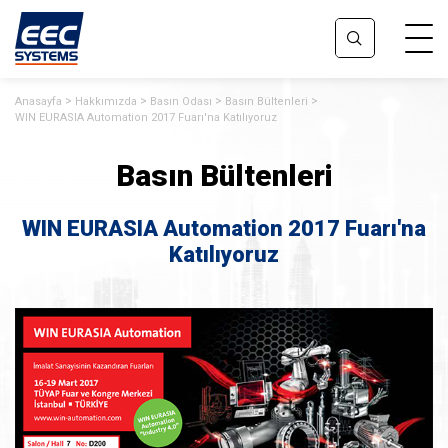
Anasayfa
Hakkımızda
Basın Odası
Basın Bültenleri
WIN EURASIA Automation 2017 Fuarı'na Katılıyoruz
Basın Bültenleri
WIN EURASIA Automation 2017 Fuarı'na
Katılıyoruz