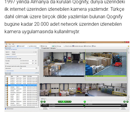
1997 yılında Almanya da kurulan Qognify, dünya üzerindeki
ilk internet üzerinden izlenebilen kamera yazılımıdır. Türkçe
dahil olmak üzere birçok dilde yazılımları bulunan Qognify
bugüne kadar 20.000 adet network üzerinden izlenebilen
kamera uygulamasında kullanılmıştır.