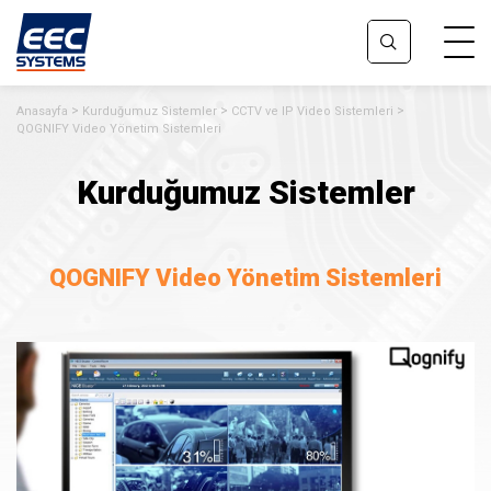
Anasayfa
Kurduğumuz Sistemler
CCTV ve IP Video Sistemleri
QOGNIFY Video Yönetim Sistemleri
Kurduğumuz Sistemler
QOGNIFY Video Yönetim Sistemleri