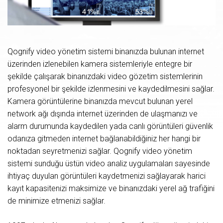
Qognify video yönetim sistemi binanızda bulunan internet
üzerinden izlenebilen kamera sistemleriyle entegre bir
şekilde çalışarak binanızdaki video gözetim sistemlerinin
profesyonel bir şekilde izlenmesini ve kaydedilmesini sağlar.
Kamera görüntülerine binanızda mevcut bulunan yerel
network ağı dışında internet üzerinden de ulaşmanızı ve
alarm durumunda kaydedilen yada canlı görüntüleri güvenlik
odanıza gitmeden internet bağlanabildiğiniz her hangi bir
noktadan seyretmenizi sağlar. Qognify video yönetim
sistemi sunduğu üstün video analiz uygulamaları sayesinde
ihtiyaç duyulan görüntüleri kaydetmenizi sağlayarak harici
kayıt kapasitenizi maksimize ve binanızdaki yerel ağ trafiğini
de minimize etmenizi sağlar.