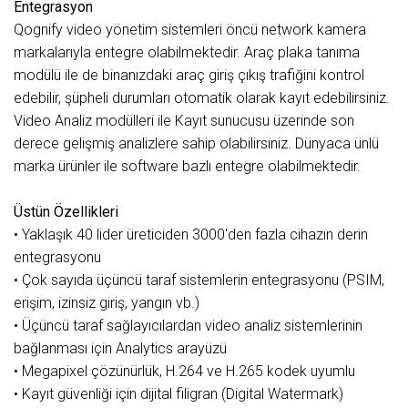
Entegrasyon
Qognify video yönetim sistemleri öncü network kamera
markalarıyla entegre olabilmektedir. Araç plaka tanıma
modülü ile de binanızdaki araç giriş çıkış trafiğini kontrol
edebilir, şüpheli durumları otomatik olarak kayıt edebilirsiniz.
Video Analiz modülleri ile Kayıt sunucusu üzerinde son
derece gelişmiş analizlere sahip olabilirsiniz. Dünyaca ünlü
marka ürünler ile software bazlı entegre olabilmektedir.
Üstün Özellikleri
• Yaklaşık 40 lider üreticiden 3000'den fazla cihazın derin
entegrasyonu
• Çok sayıda üçüncü taraf sistemlerin entegrasyonu (PSIM,
erişim, izinsiz giriş, yangın vb.)
• Üçüncü taraf sağlayıcılardan video analiz sistemlerinin
bağlanması için Analytics arayüzü
• Megapixel çözünürlük, H.264 ve H.265 kodek uyumlu
• Kayıt güvenliği için dijital filigran (Digital Watermark)