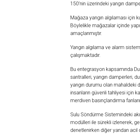
150’nin üzerindeki yangın dampe
Mağaza yangın algılaması için kul
Böylelikle mağazalar içinde yapı
amaçlanmıştır.
Yangın algılama ve alarm sistem
çalışmaktadır.
Bu entegrasyon kapsamında Duma
santralleri, yangın damperleri, d
yangın durumu olan mahaldeki d
insanların güvenli tahliyesi için
merdiven basınçlandırma fanları
Sulu Söndürme Sistemindeki akış
modülleri ile sürekli izlenerek,
denetlenirken diğer yandan acil