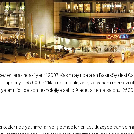
kezleri arasındaki yerini 2007 Kasım ayında alan Bakırköy’deki Cap
. Capacity, 155.000 m²’lik bir alana alışveriş ve yaşam merkezi ol
yapının içinde son teknolojiye sahip 9 adet sinema salonu, 2500 
zlerinde yatırımcılar ve işletmeciler en üst düzeyde can ve mal 