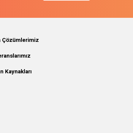
a Çözümlerimiz
eranslarımız
n Kaynakları