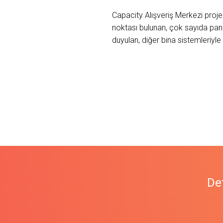
Capacity Alışveriş Merkezi proje
noktası bulunan, çok sayıda pan
duyulan, diğer bina sistemleriy
Det