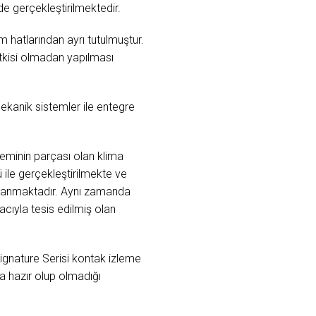
e gerçekleştirilmektedir.
m hatlarından ayrı tutulmuştur.
etkisi olmadan yapılması
kanik sistemler ile entegre
minin parçası olan klima
 ile gerçekleştirilmekte ve
ğlanmaktadır. Aynı zamanda
acıyla tesis edilmiş olan
ignature Serisi kontak izleme
a hazır olup olmadığı