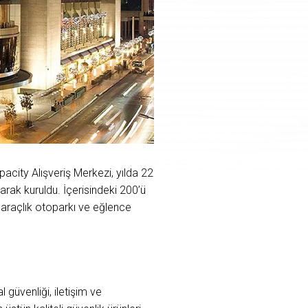
acity Alışveriş Merkezi, yılda 22
arak kuruldu. İçerisindeki 200’ü
araçlık otoparkı ve eğlence
güvenliği, iletişim ve