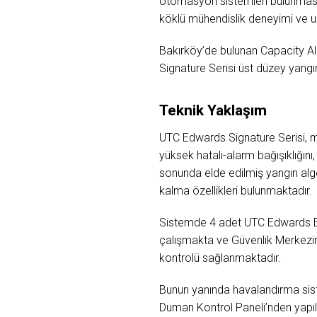
otomasyon sistemleri bulunmasını 
köklü mühendislik deneyimi ve u
Bakırköy’de bulunan Capacity Alı
Signature Serisi üst düzey yangı
Teknik Yaklaşım
UTC Edwards Signature Serisi, m
yüksek hatalı-alarm bağışıklığını, 
sonunda elde edilmiş yangın algo
kalma özellikleri bulunmaktadır.
Sistemde 4 adet UTC Edwards EST
çalışmakta ve Güvenlik Merkezin
kontrolü sağlanmaktadır.
Bunun yanında havalandırma siste
Duman Kontrol Paneli’nden yapılm