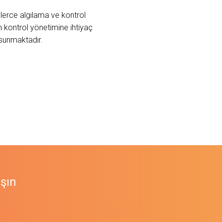
nlerce algılama ve kontrol
 kontrol yönetimine ihtiyaç
 sunmaktadır.
aşın