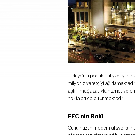
Türkiye’nin popüler alışveriş mer
milyon ziyaretçiyi ağırlamaktadır
aşkın mağazasıyla hizmet veren 
noktaları da bulunmaktadır.
EEC'nin Rolü
Günümüzün modern alışveriş merke