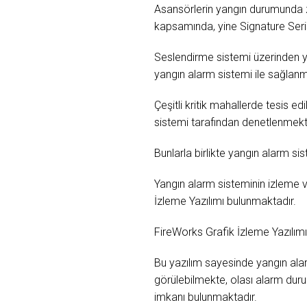
Asansörlerin yangın durumunda z
kapsamında, yine Signature Seris
Seslendirme sistemi üzerinden yap
yangın alarm sistemi ile sağlanm
Çeşitli kritik mahallerde tesis e
sistemi tarafından denetlenmekt
Bunlarla birlikte yangın alarm s
Yangın alarm sisteminin izleme v
İzleme Yazılımı bulunmaktadır.
FireWorks Grafik İzleme Yazılımı, 
Bu yazılım sayesinde yangın alar
görülebilmekte, olası alarm durum
imkanı bulunmaktadır.