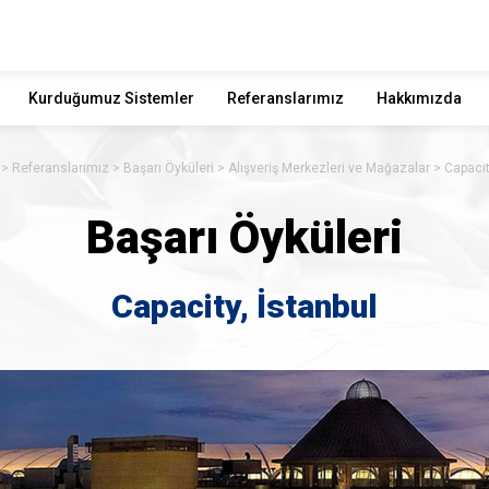
Kurduğumuz Sistemler
Referanslarımız
Hakkımızda
Referanslarımız
Başarı Öyküleri
Alışveriş Merkezleri ve Mağazalar
Capacit
Başarı Öyküleri
Capacity, İstanbul