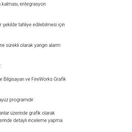
a kalması, entegrasyon
 şekilde tahliye edilebilmesi için
ine sürekli olarak yangın alarm
.
e Bilgisayarı ve FireWorks Grafik
rayüz programıdır.
anlar üzerinde grafik olarak
 üzerinde detaylı inceleme yapma