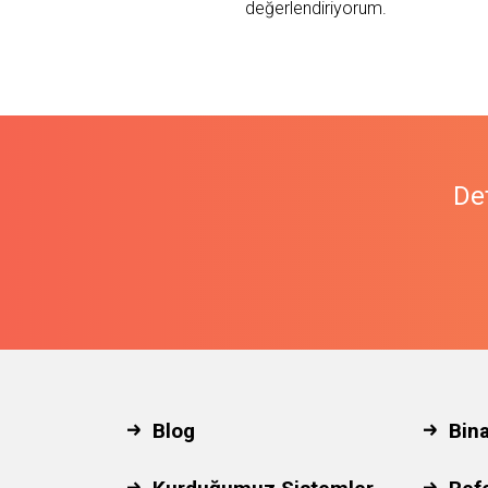
değerlendiriyorum.
Det
Blog
Bin