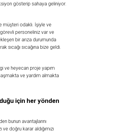
ksiyon gösterip sahaya geliniyor.
müşteri odaklı. İşiyle ve
 görevli personeliniz var ve
çekleşen bir arıza durumunda
k sıcağı sıcağına bize geldi.
ilgi ve heyecan proje yapım
a ulaşmakta ve yardım almakta
lduğu
için
her yönden
den bunun avantajlarını
 ve doğru karar aldığımızı