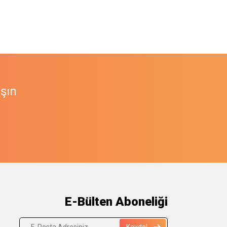
aşın
E-Bülten Aboneliği
Kaydol