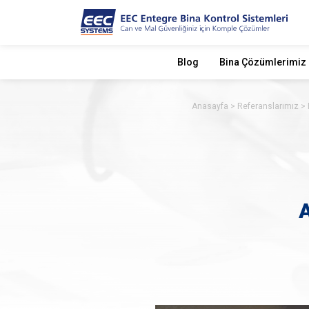
Blog
Bina Çözümlerimiz
Anasayfa
Referanslarımız
A