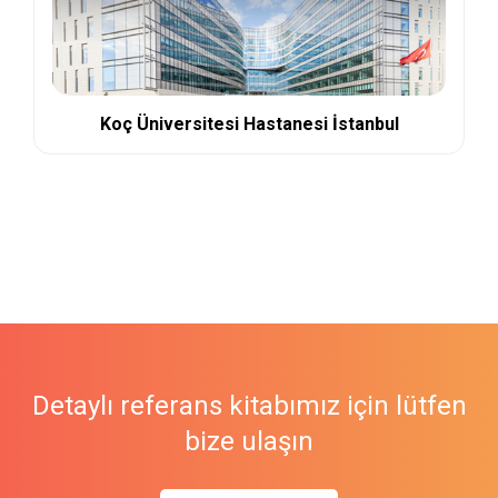
Koç Üniversitesi Hastanesi İstanbul
Detaylı referans kitabımız için lütfen
bize ulaşın