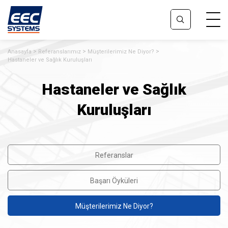
Anasayfa
Referanslarımız
Müşterilerimiz Ne Diyor?
Hastaneler ve Sağlık Kuruluşları
Hastaneler ve Sağlık
Kuruluşları
Referanslar
Başarı Öyküleri
Müşterilerimiz Ne Diyor?