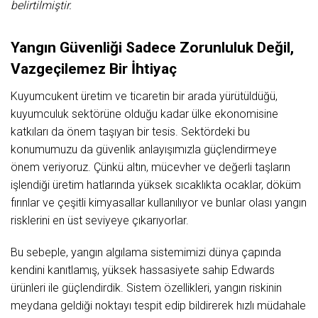
belirtilmiştir.
Yangın Güvenliği Sadece Zorunluluk Değil,
Vazgeçilemez Bir İhtiyaç
Kuyumcukent üretim ve ticaretin bir arada yürütüldüğü,
kuyumculuk sektörüne olduğu kadar ülke ekonomisine
katkıları da önem taşıyan bir tesis. Sektördeki bu
konumumuzu da güvenlik anlayışımızla güçlendirmeye
önem veriyoruz. Çünkü altın, mücevher ve değerli taşların
işlendiği üretim hatlarında yüksek sıcaklıkta ocaklar, döküm
fırınlar ve çeşitli kimyasallar kullanılıyor ve bunlar olası yangın
risklerini en üst seviyeye çıkarıyorlar.
Bu sebeple, yangın algılama sistemimizi dünya çapında
kendini kanıtlamış, yüksek hassasiyete sahip Edwards
ürünleri ile güçlendirdik. Sistem özellikleri, yangın riskinin
meydana geldiği noktayı tespit edip bildirerek hızlı müdahale