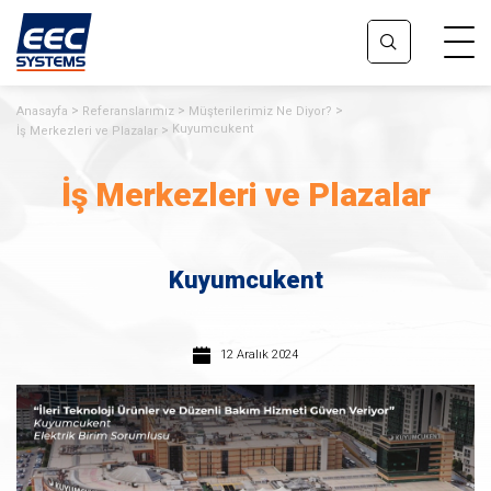
Anasayfa
Referanslarımız
Müşterilerimiz Ne Diyor?
Kuyumcukent
İş Merkezleri ve Plazalar
İş Merkezleri ve Plazalar
Kuyumcukent
12 Aralık 2024