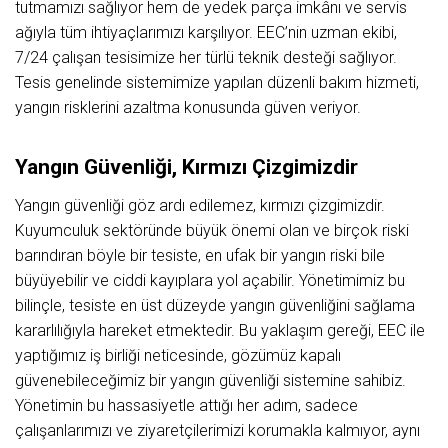
tutmamızı sağlıyor hem de yedek parça imkânı ve servis
ağıyla tüm ihtiyaçlarımızı karşılıyor. EEC’nin uzman ekibi,
7/24 çalışan tesisimize her türlü teknik desteği sağlıyor.
Tesis genelinde sistemimize yapılan düzenli bakım hizmeti,
yangın risklerini azaltma konusunda güven veriyor.
Yangın Güvenliği, Kırmızı Çizgimizdir
Yangın güvenliği göz ardı edilemez, kırmızı çizgimizdir.
Kuyumculuk sektöründe büyük önemi olan ve birçok riski
barındıran böyle bir tesiste, en ufak bir yangın riski bile
büyüyebilir ve ciddi kayıplara yol açabilir. Yönetimimiz bu
bilinçle, tesiste en üst düzeyde yangın güvenliğini sağlama
kararlılığıyla hareket etmektedir. Bu yaklaşım gereği, EEC ile
yaptığımız iş birliği neticesinde, gözümüz kapalı
güvenebileceğimiz bir yangın güvenliği sistemine sahibiz.
Yönetimin bu hassasiyetle attığı her adım, sadece
çalışanlarımızı ve ziyaretçilerimizi korumakla kalmıyor, aynı