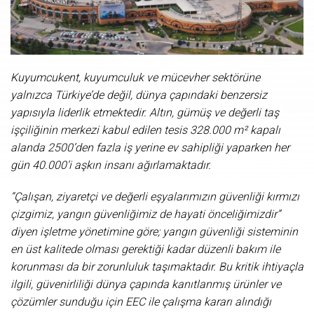
Kuyumcukent, kuyumculuk ve mücevher sektörüne
yalnızca Türkiye’de değil, dünya çapındaki benzersiz
yapısıyla liderlik etmektedir. Altın, gümüş ve değerli taş
işçiliğinin merkezi kabul edilen tesis 328.000 m² kapalı
alanda 2500’den fazla iş yerine ev sahipliği yaparken her
gün 40.000’i aşkın insanı ağırlamaktadır.
“Çalışan, ziyaretçi ve değerli eşyalarımızın güvenliği kırmızı
çizgimiz, yangın güvenliğimiz de hayati önceliğimizdir”
diyen işletme yönetimine göre; yangın güvenliği sisteminin
en üst kalitede olması gerektiği kadar düzenli bakım ile
korunması da bir zorunluluk taşımaktadır. Bu kritik ihtiyaçla
ilgili, güvenirliliği dünya çapında kanıtlanmış ürünler ve
çözümler sunduğu için EEC ile çalışma kararı alındığı