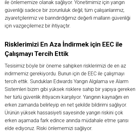
ile önlememize olanak sağlıyor. Yönetimimiz için yangın
güvenliği sadece bir zorunluluk değil; tüm çalışanlarımız,
ziyaretçilerimiz ve barındırdığımız değerli malların güvenliği
için vazgeçilemez bir ihtiyaçtır.
Risklerimizi En Aza İndirmek için EEC ile
Çalışmayı Tercih Ettik
Tesisimiz böyle bir öneme sahipken risklerimizi de en az
indirmemiz gerekiyordu. Bunun için de EEC ile çalışmayı
tercih ettik. Sundukları Edwards Yangın Algılama ve Alarm
Sistemleri bizim gibi yüksek risklere sahip bir yapıya gereken
her türlü güvenlik ihtiyacını karşılıyor. Yangının kaynağını en
erken zamanda belirleyip en net şekilde bildirimi sağlıyor.
Ürünün yüksek hassasiyeti sayesinde yangın riskini çok
erken aşamada fark edince anında müdahale etme şansı
elde ediyoruz. Riski önlememizi sağlıyor.