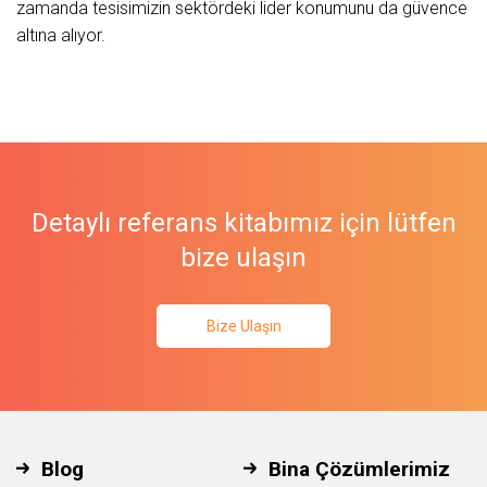
zamanda tesisimizin sektördeki lider konumunu da güvence
altına alıyor.
Detaylı referans kitabımız için lütfen
bize ulaşın
Bize Ulaşın
Blog
Bina Çözümlerimiz