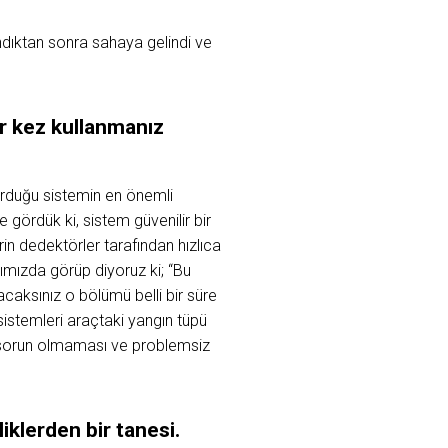
ndıktan sonra sahaya gelindi ve
ir kez kullanmanız
rduğu sistemin en önemli
gördük ki, sistem güvenilir bir
rin dedektörler tarafından hızlıca
ğımızda görüp diyoruz ki; “Bu
aksınız o bölümü belli bir süre
sistemleri araçtaki yangın tüpü
r sorun olmaması ve problemsiz
iklerden bir tanesi.