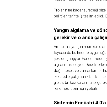
Projenin ne kadar süreceği bize 
belirtilen tarihte iş teslim edildi
Yangın algılama ve sönd
gerekir ve o anda çalış
Amacımız yangını mümkün olan e
faydası da bu hedefe uygunluğu.
şekilde çalışıyor. Fark etmeden y
algılanması oluyor. Dedektörler 
doğru tespit ve zamanlaması hız
izole edip çalışmanız bittikten s
gibidir, bir kez kullanmanız ge
ilerlemesi bizim için yeterli.
Sistemin Endüstri 4.0’a 