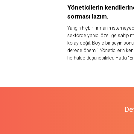
Yöneticilerin kendiler
sorması lazım.
Yangın hiçbir firmanın istemeyece
sektörde yanıcı özelliğe sahip 
kolay değil. Böyle bir şeyin son
derece önemli. Yöneticilerin ke
herhalde düşünebilirler. Hatta “E
Det