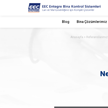
Blog
Bina Çözümlerimiz
Anasayfa
Referanslarımız
Ne