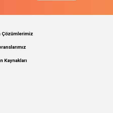
a Çözümlerimiz
eranslarımız
n Kaynakları