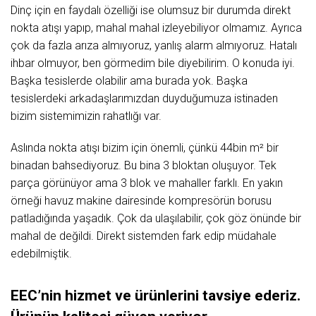
Dinç için en faydalı özelliği ise olumsuz bir durumda direkt
nokta atışı yapıp, mahal mahal izleyebiliyor olmamız. Ayrıca
çok da fazla arıza almıyoruz, yanlış alarm almıyoruz. Hatalı
ihbar olmuyor, ben görmedim bile diyebilirim. O konuda iyi.
Başka tesislerde olabilir ama burada yok. Başka
tesislerdeki arkadaşlarımızdan duyduğumuza istinaden
bizim sistemimizin rahatlığı var.
Aslında nokta atışı bizim için önemli, çünkü 44bin m² bir
binadan bahsediyoruz. Bu bina 3 bloktan oluşuyor. Tek
parça görünüyor ama 3 blok ve mahaller farklı. En yakın
örneği havuz makine dairesinde kompresörün borusu
patladığında yaşadık. Çok da ulaşılabilir, çok göz önünde bir
mahal de değildi. Direkt sistemden fark edip müdahale
edebilmiştik.
EEC’nin hizmet ve ürünlerini tavsiye ederiz.