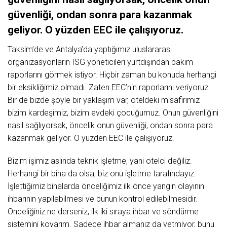
güvenliği, ondan sonra para kazanmak
geliyor. O yüzden EEC ile çalışıyoruz.
Taksim’de ve Antalya’da yaptığımız uluslararası
organizasyonların ISG yöneticileri yurtdışından bakım
raporlarını görmek istiyor. Hiçbir zaman bu konuda herhangi
bir eksikliğimiz olmadı. Zaten EEC’nin raporlarını veriyoruz.
Bir de bizde şöyle bir yaklaşım var, oteldeki misafirimiz
bizim kardeşimiz, bizim evdeki çocuğumuz. Onun güvenliğini
nasıl sağlıyorsak, öncelik onun güvenliği, ondan sonra para
kazanmak geliyor. O yüzden EEC ile çalışıyoruz.
Bizim işimiz aslında teknik işletme, yani otelci değiliz.
Herhangi bir bina da olsa, biz onu işletme tarafındayız.
İşlettiğimiz binalarda önceliğimiz ilk önce yangın olayının
ihbarının yapılabilmesi ve bunun kontrol edilebilmesidir.
Önceliğiniz ne derseniz, ilk iki sıraya ihbar ve söndürme
sistemini koyarım. Sadece ihbar almanız da yetmiyor, bunu