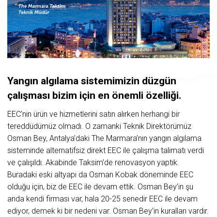
Yangın algılama sistemimizin düzgün
çalışması bizim için en önemli özelliği.
EEC’nin ürün ve hizmetlerini satın alırken herhangi bir
tereddüdümüz olmadı. O zamanki Teknik Direktörümüz
Osman Bey, Antalya’daki The Marmara’nın yangın algılama
sisteminde alternatifsiz direkt EEC ile çalışma talimatı verdi
ve çalışıldı. Akabinde Taksim’de renovasyon yaptık.
Buradaki eski altyapı da Osman Kobak döneminde EEC
olduğu için, biz de EEC ile devam ettik. Osman Bey’in şu
anda kendi firması var, hala 20-25 senedir EEC ile devam
ediyor, demek ki bir nedeni var. Osman Bey’in kuralları vardır.