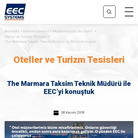
Anasayfa
Referanslarımız
Müşterilerimiz Ne Diyor?
Oteller ve Turizm Tesisleri
The Marmara Taksim Teknik Müdürü ile EEC’yi konuştuk
Oteller ve Turizm Tesisleri
The Marmara Taksim Teknik Müdürü ile
EEC’yi konuştuk
06 Kasım 2018