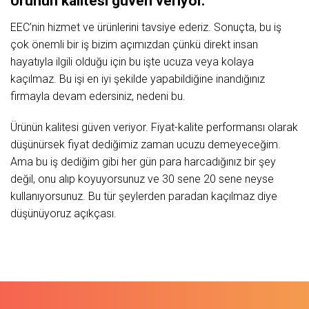
Ürünün kalitesi güven veriyor.
EEC’nin hizmet ve ürünlerini tavsiye ederiz. Sonuçta, bu iş
çok önemli bir iş bizim açımızdan çünkü direkt insan
hayatıyla ilgili olduğu için bu işte ucuza veya kolaya
kaçılmaz. Bu işi en iyi şekilde yapabildiğine inandığınız
firmayla devam edersiniz, nedeni bu.
Ürünün kalitesi güven veriyor. Fiyat-kalite performansı olarak
düşünürsek fiyat dediğimiz zaman ucuzu demeyeceğim.
Ama bu iş dediğim gibi her gün para harcadığınız bir şey
değil, onu alıp koyuyorsunuz ve 30 sene 20 sene neyse
kullanıyorsunuz. Bu tür şeylerden paradan kaçılmaz diye
düşünüyoruz açıkçası.