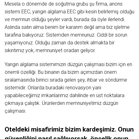
Mesela o dönemde de soğutma grubu şu firma, anons
sistemi EEC, yangın algılama EEC gibi kesin belirlemiş olduğu
ve memnun olduğu şeyler vardı, burada da öyle ilerlendi.
Aslında satın alma benim bir kararım değil ama biz işletme
tarafına bakıyoruz. Sistemden memnunuz. Ciddi bir sorun
yaşamıyoruz. Olduğu zaman da destek almakta bir
sıkıntımız yok, memnuniyet oradan geliyor.
Yangın algılama sistemimizin düzgün çalışması bizim için en
önemli özelliği. Bu binanın da bizim açımızdan önem
sıralamasında birinci sırada gelen şey, ihbar ve söndürme
sistemidir. Onlarda buradaki renovasyon yani
yapabileceğimiz imkanlarımız dahilinde en üst noktalara
çıkmaya çalıştık. Ürünlerden memnuniyetimiz düzgün
çalışması.
Oteldeki misafirimiz bizim kardeşimiz. Onun
güvenliğini nasıl sağlıyorsak, öncelik onun