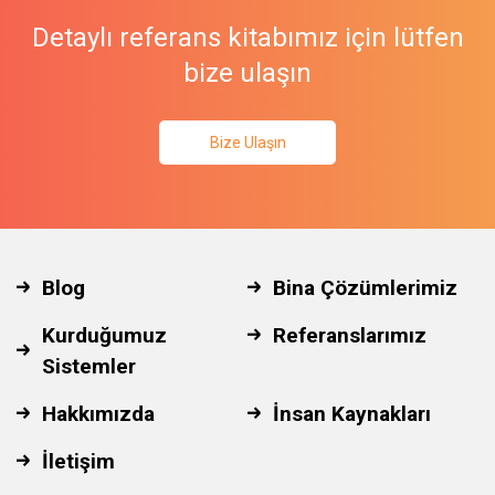
Detaylı referans kitabımız için lütfen
bize ulaşın
Bize Ulaşın
Blog
Bina Çözümlerimiz
Kurduğumuz
Referanslarımız
Sistemler
Hakkımızda
İnsan Kaynakları
İletişim