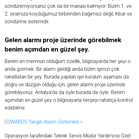
söndüremiyorsanız çok da bir manası kalmıyor. Bizim 1. ve
2. sıramıza koyduğumuz birbirinden bağımsız değil, ihbar ve
söndürme sistemidir.
Gelen alarmı proje üzerinde görebilmek
benim açımdan en güzel şey.
Benim en memnun olduğum özellik, bilgisayarda her şeyi o
anda görmek. Bir alarm geldiği anda bizim işimizi çok
rahatlatan bir şey. Burada yapılan işin kurulum aşaması da
doğru ve düzgün olduğu için, gelen alarmı proje üzerinde
görebiliyoruz. Antalya’da da öyle burada da öyle. Benim
açımdan en güzel şey o bilgisayarla herşeyi rahatça kontrol
edebilme.
EDWARDS Yangın Alarm Sistemleri »
Operasyon tarafındaki Teknik Servis Müdür Yardımcısı Özel