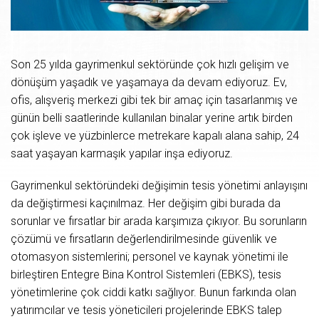
Son 25 yılda gayrimenkul sektöründe çok hızlı gelişim ve
dönüşüm yaşadık ve yaşamaya da devam ediyoruz. Ev,
ofis, alışveriş merkezi gibi tek bir amaç için tasarlanmış ve
günün belli saatlerinde kullanılan binalar yerine artık birden
çok işleve ve yüzbinlerce metrekare kapalı alana sahip, 24
saat yaşayan karmaşık yapılar inşa ediyoruz.
Gayrimenkul sektöründeki değişimin tesis yönetimi anlayışını
da değiştirmesi kaçınılmaz. Her değişim gibi burada da
sorunlar ve fırsatlar bir arada karşımıza çıkıyor. Bu sorunların
çözümü ve fırsatların değerlendirilmesinde güvenlik ve
otomasyon sistemlerini; personel ve kaynak yönetimi ile
birleştiren Entegre Bina Kontrol Sistemleri (EBKS), tesis
yönetimlerine çok ciddi katkı sağlıyor. Bunun farkında olan
yatırımcılar ve tesis yöneticileri projelerinde EBKS talep