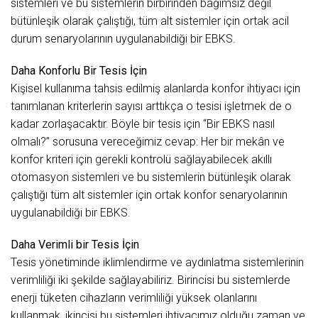
sistemleri ve bu sistemlerin birbirinden bağımsız değil
bütünleşik olarak çalıştığı, tüm alt sistemler için ortak acil
durum senaryolarının uygulanabildiği bir EBKS.
Daha Konforlu Bir Tesis İçin
Kişisel kullanıma tahsis edilmiş alanlarda konfor ihtiyacı için
tanımlanan kriterlerin sayısı arttıkça o tesisi işletmek de o
kadar zorlaşacaktır. Böyle bir tesis için “Bir EBKS nasıl
olmalı?” sorusuna vereceğimiz cevap: Her bir mekân ve
konfor kriteri için gerekli kontrolü sağlayabilecek akıllı
otomasyon sistemleri ve bu sistemlerin bütünleşik olarak
çalıştığı tüm alt sistemler için ortak konfor senaryolarının
uygulanabildiği bir EBKS.
Daha Verimli bir Tesis İçin
Tesis yönetiminde iklimlendirme ve aydınlatma sistemlerinin
verimliliği iki şekilde sağlayabiliriz. Birincisi bu sistemlerde
enerji tüketen cihazların verimliliği yüksek olanlarını
kullanmak, ikincisi bu sistemleri ihtiyacımız olduğu zaman ve