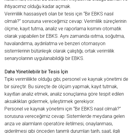
ihtiyacımız olduğu kadar açmak.
Verimlilik hassasiyeti olan bir tesis için “Bir EBKS nasıl
olmalı?” sorusuna vereceğimiz cevap: Verimlilik süreçlerinin
ölçme, kayıt tutma, analiz ve raporlama kısmını otomatik
olarak yapabilen bir EBKS. Aynı zamanda ısıtma, soğutma,
havalandırma, aydınlatma ve benzeri otomasyon
sistemlerinin bütünleşik olarak çalıştığı, ortak verimlilik
senaryolarının uygulanabildiği bir EBKS.
Daha Yönetilebilir bir Tesis İçin
Tıpkı verimlilikte olduğu gibi, personel ve kaynak yönetimi de
bir süreçtir. Bu süreçte de ölçüm yapmak, kayıt tutmak,
kayıtları analiz etmek, analiz sonuçlarına göre tespit edilen
aksaklıkları gidermek, iyileştirmek gerekiyor.
Personel ve kaynak yönetimi için “Bir EBKS nasıl olmalı?”
sorusuna vereceğimiz cevap: Sistemlerde meydana gelen
arıza ve alarmların operatöre iletilmesi, onaylanması,
giderilmesi gibi önceden tanımlı durumları tarih, saat, ilgili