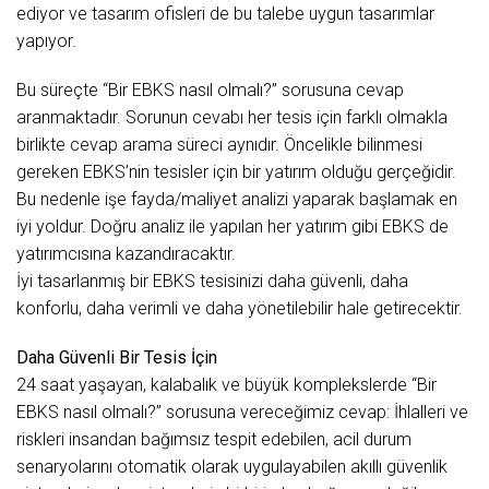
ediyor ve tasarım ofisleri de bu talebe uygun tasarımlar
yapıyor.
Bu süreçte “Bir EBKS nasıl olmalı?” sorusuna cevap
aranmaktadır. Sorunun cevabı her tesis için farklı olmakla
birlikte cevap arama süreci aynıdır. Öncelikle bilinmesi
gereken EBKS’nin tesisler için bir yatırım olduğu gerçeğidir.
Bu nedenle işe fayda/maliyet analizi yaparak başlamak en
iyi yoldur. Doğru analiz ile yapılan her yatırım gibi EBKS de
yatırımcısına kazandıracaktır.
İyi tasarlanmış bir EBKS tesisinizi daha güvenli, daha
konforlu, daha verimli ve daha yönetilebilir hale getirecektir.
Daha Güvenli Bir Tesis İçin
24 saat yaşayan, kalabalık ve büyük komplekslerde “Bir
EBKS nasıl olmalı?” sorusuna vereceğimiz cevap: İhlalleri ve
riskleri insandan bağımsız tespit edebilen, acil durum
senaryolarını otomatik olarak uygulayabilen akıllı güvenlik