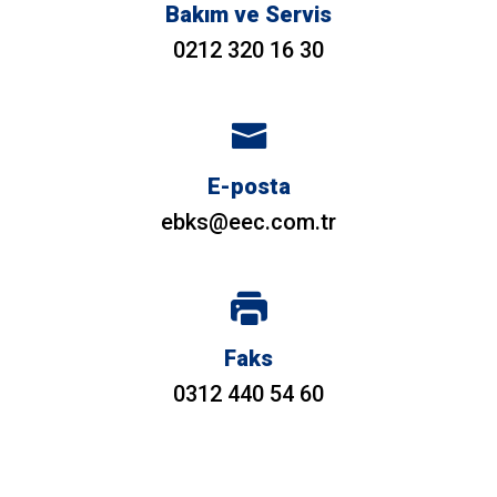
Bakım ve Servis
0212 320 16 30
E-posta
ebks@eec.com.tr
Faks
0312 440 54 60