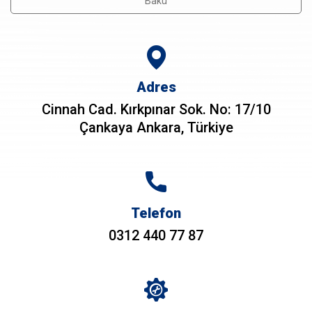
Bakü
Adres
Cinnah Cad. Kırkpınar Sok. No: 17/10
Çankaya Ankara, Türkiye
Telefon
0312 440 77 87