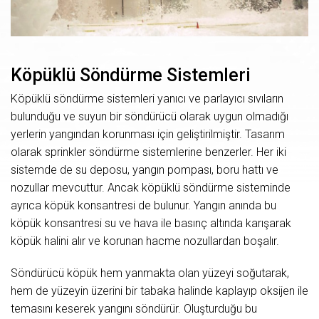
Köpüklü Söndürme Sistemleri
Köpüklü söndürme sistemleri yanıcı ve parlayıcı sıvıların
bulunduğu ve suyun bir söndürücü olarak uygun olmadığı
yerlerin yangından korunması için geliştirilmiştir. Tasarım
olarak sprinkler söndürme sistemlerine benzerler. Her iki
sistemde de su deposu, yangın pompası, boru hattı ve
nozullar mevcuttur. Ancak köpüklü söndürme sisteminde
ayrıca köpük konsantresi de bulunur. Yangın anında bu
köpük konsantresi su ve hava ile basınç altında karışarak
köpük halini alır ve korunan hacme nozullardan boşalır.
Söndürücü köpük hem yanmakta olan yüzeyi soğutarak,
hem de yüzeyin üzerini bir tabaka halinde kaplayıp oksijen ile
temasını keserek yangını söndürür. Oluşturduğu bu