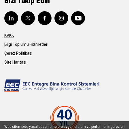
Bizi Takip Edin
KVKK
Bilgi Toplumu Hizmetleri
Çerez Politikası
Site Haritası
Web sitemizde yasal düzenlemelere uygun oturum ve performans çerezleri