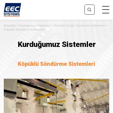
Anasayfa
Kurduğumuz Sistemler
Otomatik Yangın Söndürme Sistemleri
Köpüklü Söndürme Sistemleri
Kurduğumuz Sistemler
Köpüklü Söndürme Sistemleri