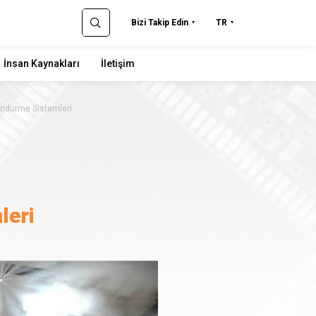
Bizi Takip Edin
TR
İnsan Kaynakları
İletişim
ndürme Sistemleri
leri