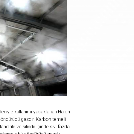
eniyle kullanımı yasaklanan Halon
z söndürücü gazdır. Karbon temelli
rılır ve silindir içinde sıvı fazda