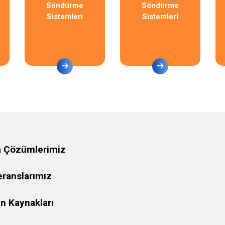
Söndürme
Söndürme
Sistemleri
Sistemleri
a Çözümlerimiz
eranslarımız
n Kaynakları