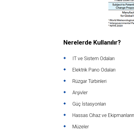
Nerelerde Kullanılır?
IT ve Sistem Odaları
Elektrik Pano Odaları
Rüzgar Türbinleri
Arşivler
Güç İstasyonları
Hassas Cihaz ve Ekipmanları
Müzeler