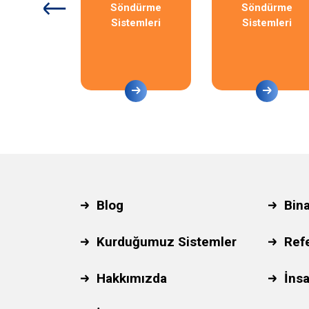
 Söndürme
Söndürme
Söndürme
emleri
Sistemleri
Sistemleri
Blog
Bin
Kurduğumuz Sistemler
Ref
Hakkımızda
İnsa