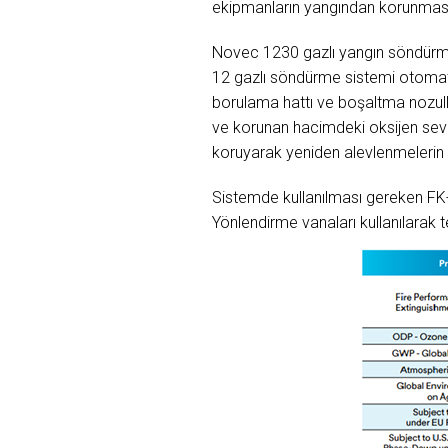
ekipmanların yangından korunması 
Novec 1230 gazlı yangın söndürme 
12 gazlı söndürme sistemi otomati
borulama hattı ve boşaltma nozull
ve korunan hacimdeki oksijen sevi
koruyarak yeniden alevlenmelerin
Sistemde kullanılması gereken FK-5
Yönlendirme vanaları kullanılarak 