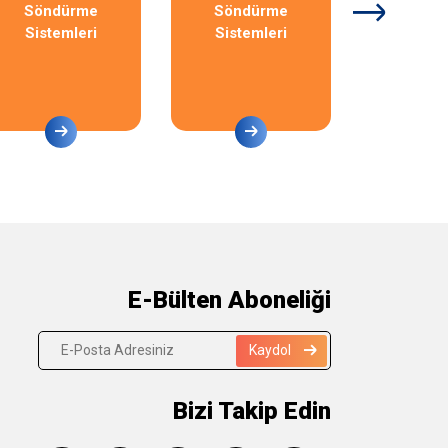
Söndürme
Söndürme
Sönd
Sistemleri
Sistemleri
Siste
E-Bülten Aboneliği
Kaydol
Bizi Takip Edin