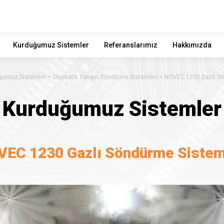
Kurduğumuz Sistemler
Referanslarımız
Hakkımızda
ğumuz Sistemler
Otomatik Yangın Söndürme Sistemleri
NOVEC 1230 Gazlı Sö
Kurduğumuz Sistemler
EC 1230 Gazlı Söndürme Sistem