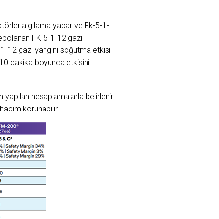
törler algılama yapar ve Fk-5-1-
 depolanan FK-5-1-12 gazı
-1-12 gazı yangını soğutma etkisi
10 dakika boyunca etkisini
 yapılan hesaplamalarla belirlenir.
hacim korunabilir.