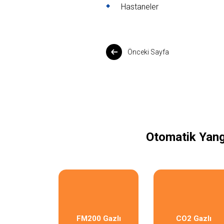
Hastaneler
Önceki Sayfa
Otomatik Yang
FM200 Gazlı
CO2 Gazlı