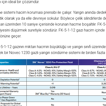
için ideal bir çözümdür.
sistemi hacim koruması prensibi ile çalışır. Yangın anında dedek
k olarak ya da elle devreye sokulur. Böylece çelik silindirlerde
arı üzerinden 10 saniye içerisinde korunan hacme boşaltılır. FK-5
yesini düşürmek suretiyle söndürür. FK-5-1-12 gazı hacim içinde 
 önüne geçer.
-1-12 gazının miktarı hacmin büyüklüğü ve yangın sınıfı üzerinden
tek bir Novec 1230 gazlı yangın söndürme sistemi ile birden fazla 