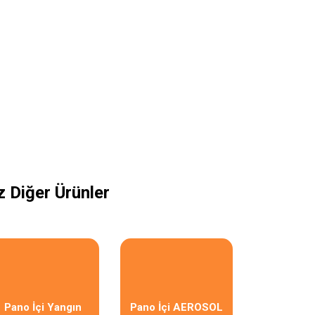
 Diğer Ürünler
Pano İçi Yangın
Pano İçi AEROSOL
Pano İçi