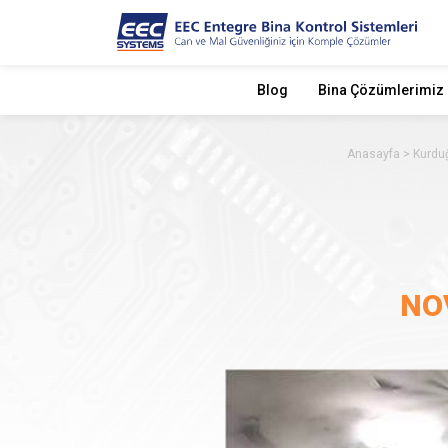
Blog
Bina Çözümlerimiz
Anasayfa
Kurdu
NOV