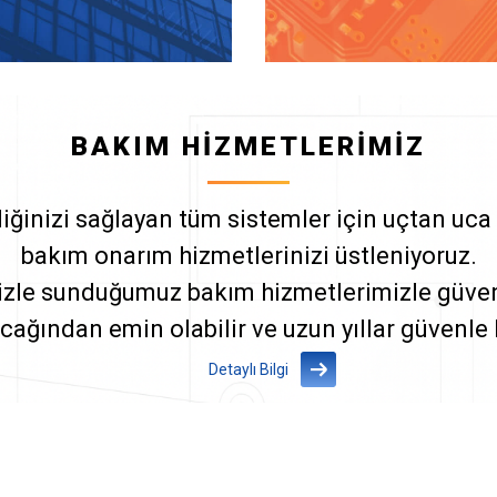
BAKIM HİZMETLERİMİZ
iğinizi sağlayan tüm sistemler için uçtan uca
bakım onarım hizmetlerinizi üstleniyoruz.
izle sunduğumuz bakım hizmetlerimizle güvenl
acağından emin olabilir ve uzun yıllar güvenle k
Detaylı Bilgi