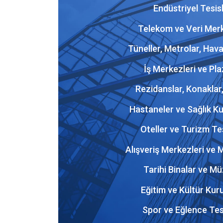
Endüstriyel Tesis
Telekom ve Veri Merk
Tüneller, Metrolar, Hava
İş Merkezleri ve Pla
Rezidanslar, Konaklar,
Hastaneler ve Sağlık Ku
Oteller ve Turizm Tes
Alışveriş Merkezleri ve
Tarihi Binalar ve Mü
Eğitim ve Kültür Kur
Spor ve Eğlence Tesi