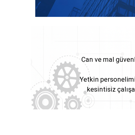
Can ve mal güvenl
Yetkin personelim
kesintisiz çalış