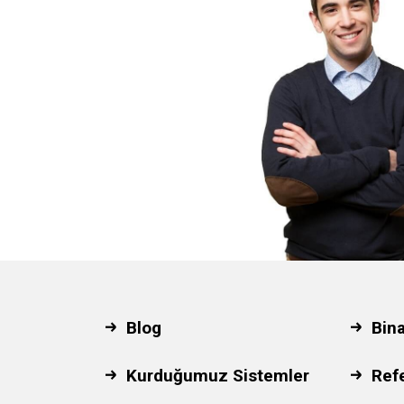
Blog
Bin
Kurduğumuz Sistemler
Ref