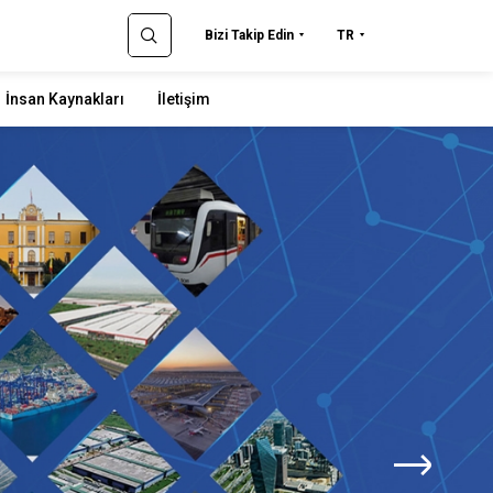
Bizi Takip Edin
TR
İnsan Kaynakları
İletişim