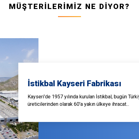
MÜŞTERİLERİMİZ NE DİYOR?
İstikbal Kayseri Fabrikası
Kayseri’de 1957 yılında kurulan İstikbal, bugün Türk
üreticilerinden olarak 60'a yakın ülkeye ihracat...