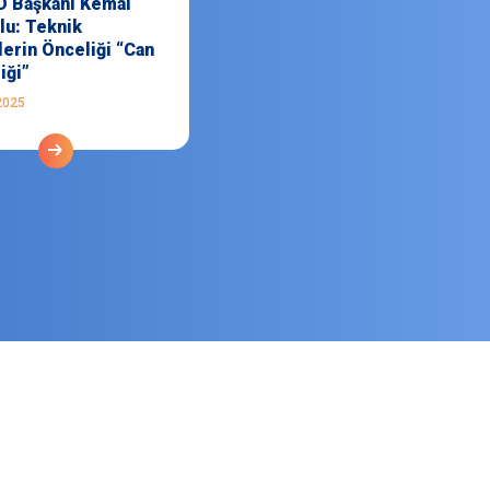
 Başkanı Kemal
lu: Teknik
erin Önceliği “Can
iği”
2025