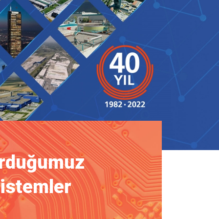
rduğumuz
istemler