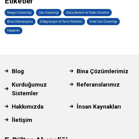
Etiketler
Yangın Güvenliği
Can Güvenliği
Geçiş Kontrol ve Video Gözetim
Bina Otomasyonu
Entegrasyon ve Tesis Yönetimi
Evde Can Güvenliği
Haberler
Blog
Bina Çözümlerimiz
Kurduğumuz
Referanslarımız
Sistemler
Hakkımızda
İnsan Kaynakları
İletişim