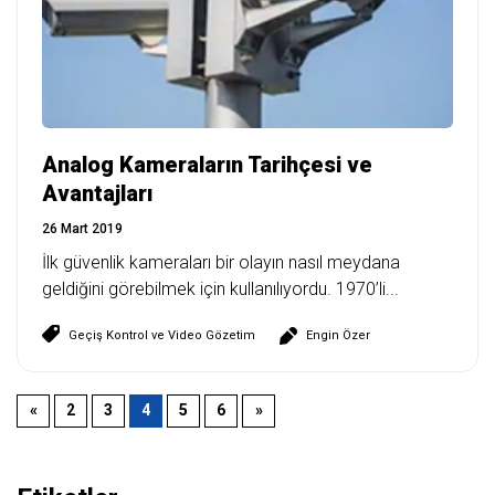
Analog Kameraların Tarihçesi ve
Avantajları
26 Mart 2019
İlk güvenlik kameraları bir olayın nasıl meydana
geldiğini görebilmek için kullanılıyordu. 1970’li...
Geçiş Kontrol ve Video Gözetim
Engin Özer
«
2
3
4
5
6
»