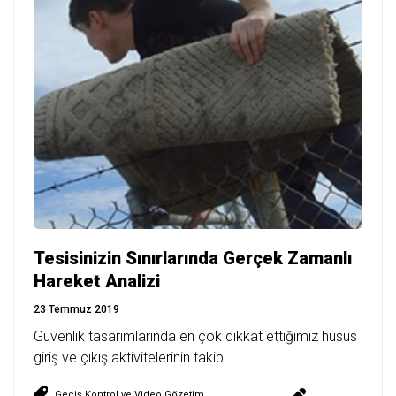
Tesisinizin Sınırlarında Gerçek Zamanlı
Hareket Analizi
23 Temmuz 2019
Güvenlik tasarımlarında en çok dikkat ettiğimiz husus
giriş ve çıkış aktivitelerinin takip...
Geçiş Kontrol ve Video Gözetim
,