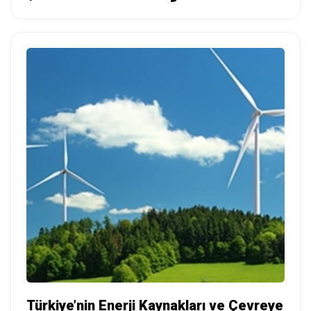
Türkiye’nin Enerji Kaynakları ve Çevreye