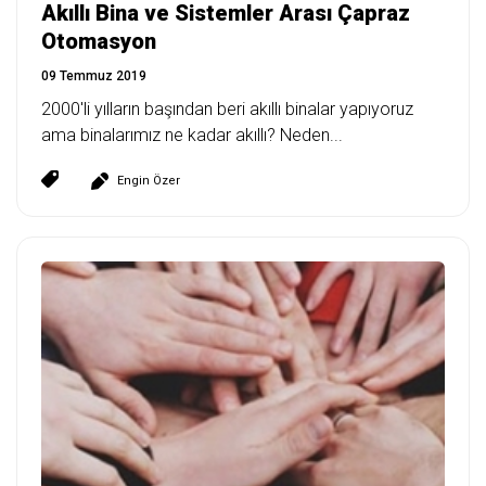
Akıllı Bina ve Sistemler Arası Çapraz
Otomasyon
09 Temmuz 2019
2000'li yılların başından beri akıllı binalar yapıyoruz
ama binalarımız ne kadar akıllı? Neden...
Engin Özer