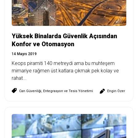
Yüksek Binalarda Güvenlik Açısından
Konfor ve Otomasyon
14 Mayıs 2019
Keops piramiti 140 metreydi ama bu muhteşem
mimariye rağmen üst katlara çıkmak pek kolay ve
rahat...
Can Güvenliği
,
Entegrasyon ve Tesis Yönetimi
Engin Özer