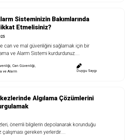
larm Sisteminizin Bakımlarında
ikkat Etmelisiniz?
025
e can ve mal güvenliğini sağlamak için bir
lama ve Alarm Sistemi kurdurdunuz....
enliği
,
Can Güvenliği
,
Duygu Saygı
a ve Alarm
kezlerinde Algılama Çözümlerini
urgulamak
leri, önemli bilgilerin depolanarak korunduğu
z çalışması gereken yerlerdir....