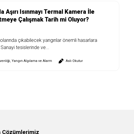
a Aşırı Isınmayı Termal Kamera İle
tmeye Çalışmak Tarih mi Oluyor?
nolarında çıkabilecek yangınlar önemli hasarlara
. Sanayi tesislerinde ve...
enliği
,
Yangın Algılama ve Alarm
Aslı Okutur
a Çözümlerimiz