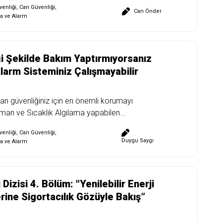
enliği
,
Can Güvenliği
,
Can Önder
a ve Alarm
i Şekilde Bakım Yaptırmıyorsanız
larm Sisteminiz Çalışmayabilir
an güvenliğiniz için en önemli korumayı
uman ve Sıcaklık Algılama yapabilen...
enliği
,
Can Güvenliği
,
Duygu Saygı
a ve Alarm
Dizisi 4. Bölüm: "Yenilebilir Enerji
ine Sigortacılık Gözüyle Bakış”