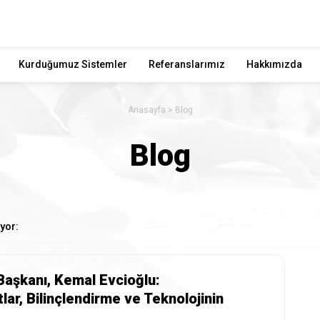
Kurduğumuz Sistemler
Referanslarımız
Hakkımızda
Anasayfa
Blog
Blog
yor:
aşkanı, Kemal Evcioğlu:
tlar, Bilinçlendirme ve Teknolojinin