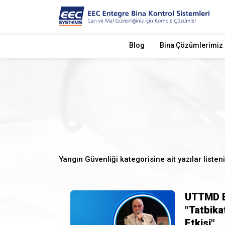
Blog
Bina Çözümlerimiz
Yangın Güvenliği kategorisine ait yazılar listeni
UTTMD B
"Tatbika
Etkisi"